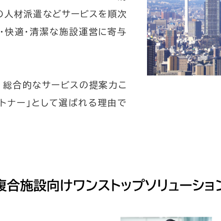
への人材派遣などサービスを順次
心・快適・清潔な施設運営に寄与
に、総合的なサービスの提案力こ
ートナー」として選ばれる理由で