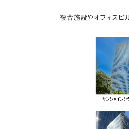
複合施設やオフィスビ
サンシャインシ