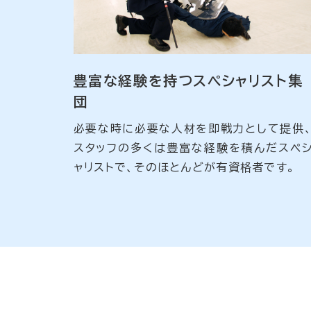
豊富な経験を持つスペシャリスト集
団
必要な時に必要な人材を即戦力として提供
スタッフの多くは豊富な経験を積んだスペ
ャリストで、そのほとんどが有資格者です。