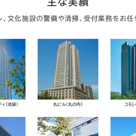
主な実績
ル、文化施設の警備や清掃、受付業務をお任
ティ（池袋）
丸ビル（丸の内）
コモレ