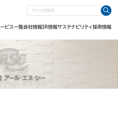
検
索:
サービス一覧
会社情報
IR情報
サステナビリティ
採用情報