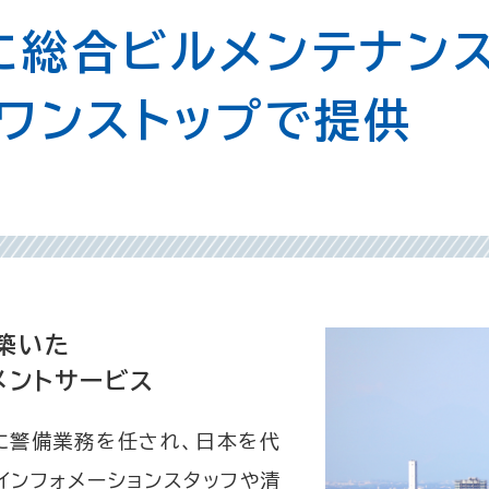
に総合ビルメンテナン
ワンストップで提供
築いた
メントサービス
に警備業務を任され、日本を代
インフォメーションスタッフや清