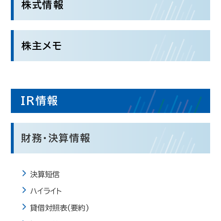
株式情報
株主メモ
IR情報
財務・決算情報
決算短信
ハイライト
貸借対照表(要約)