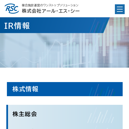
Skip
複合施設運営のワンストップソリューション
to
株式会社アール・エス・シー
content
IR情報
株式情報
株主総会