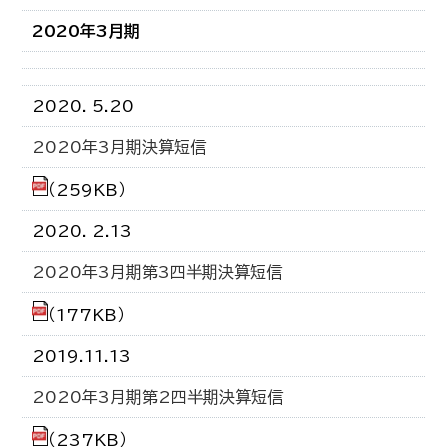
2020年3月期
2020. 5.20
2020年3月期決算短信
（259KB）
2020. 2.13
2020年3月期第3四半期決算短信
（177KB）
2019.11.13
2020年3月期第2四半期決算短信
（237KB）