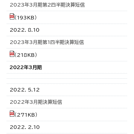
2023年3月期第2四半期決算短信
（193KB）
2022. 8.10
2023年3月期第1四半期決算短信
（218KB）
2022年3月期
2022. 5.12
2022年3月期決算短信
（271KB）
2022. 2.10