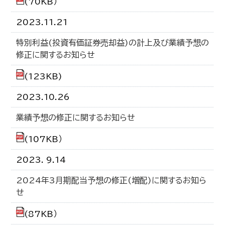
(70KB）
2023.11.21
特別利益(投資有価証券売却益)の計上及び業績予想の
修正に関するお知らせ
(123KB)
2023.10.26
業績予想の修正に関するお知らせ
(107KB）
2023. 9.14
2024年3月期配当予想の修正(増配)に関するお知ら
せ
(87KB）