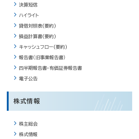
決算短信
ハイライト
貸借対照表(要約)
損益計算書(要約)
キャッシュフロー(要約)
報告書（旧事業報告書）
四半期報告書・有価証券報告書
電子公告
株式情報
株主総会
株式情報