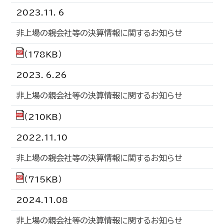
2023.11. 6
非上場の親会社等の決算情報に関するお知らせ
（178KB）
2023. 6.26
非上場の親会社等の決算情報に関するお知らせ
（210KB）
2022.11.10
非上場の親会社等の決算情報に関するお知らせ
（715KB）
2024.11.08
非上場の親会社等の決算情報に関するお知らせ