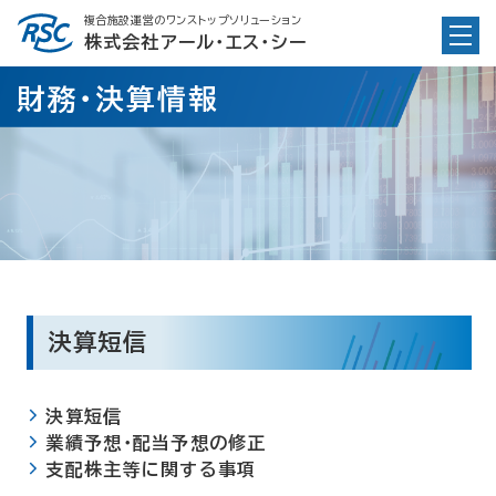
Skip
複合施設運営のワンストップソリューション
to
株式会社アール・エス・シー
content
財務・決算情報
決算短信
決算短信
業績予想・配当予想の修正
支配株主等に関する事項