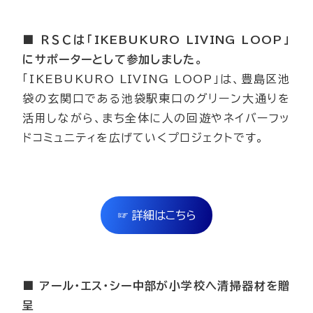
■ ＲＳＣは「IKEBUKURO LIVING LOOP」
にサポーターとして参加しました。
「IKEBUKURO LIVING LOOP」は、豊島区池
袋の玄関口である池袋駅東口のグリーン大通りを
活用しながら、まち全体に人の回遊やネイバーフッ
ドコミュニティを広げていくプロジェクトです。
☞ 詳細はこちら
■ アール・エス・シー中部が小学校へ清掃器材を贈
呈