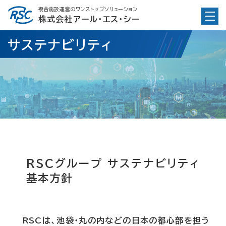
Skip
複合施設運営のワンストップソリューション
to
株式会社アール・エス・シー
content
サステナビリティ
RSCグループ サステナビリティ
基本方針
RSCは、池袋・丸の内などの日本の都心部を担う