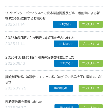
ソフトバンクロボティクスとの資本業務提携及び第三者割当による新
株式の発行に関するお知らせ
2025.11.14
IRお知らせ
プレスリリース
2026年3月期第2四半期決算短信を発表しました
2025.11.14
IRお知らせ
プレスリリース
2026年3月期第1四半期決算短信を掲載しました
2025.08.13
IRお知らせ
プレスリリース
譲渡制限付株式報酬としての自己株式の処分の払込完了に関するお知
らせ
2025.07.25
IRお知らせ
プレスリリース
臨時報告書を掲載しました
2025.06.27
IRお知らせ
プレスリリース