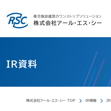
Skip
to
content
複合施設運営のワンストップソリューション
株式会社アール・エス・シー
IR資料
株式会社アール・エス・シー TOP
IR情報
I