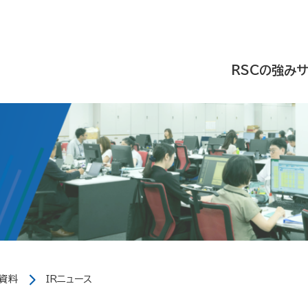
RSCの強み
R資料
IRニュース