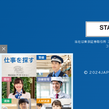
当社は東京証券取引所 
コ
×
© 2024JAP