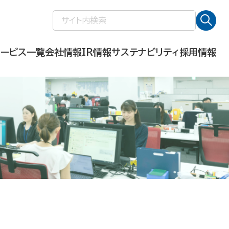
検
索:
サービス一覧
会社情報
IR情報
サステナビリティ
採用情報