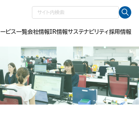
検
索:
サービス一覧
会社情報
IR情報
サステナビリティ
採用情報