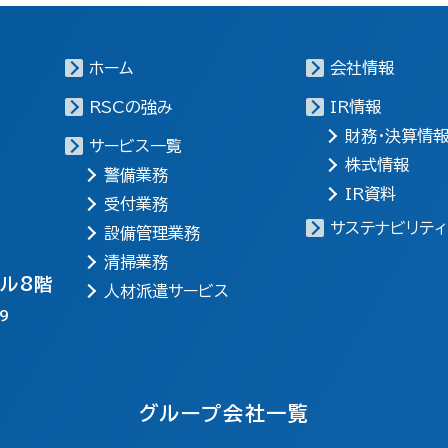
ホーム
会社情報
RSCの強み
IR情報
財務・決算情
サービス一覧
株式情報
警備業務
IR資料
受付業務
サステナビリティ
設備管理業務
清掃業務
ビル8階
人材派遣サービス
9
グループ会社一覧