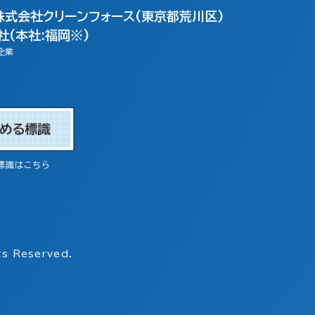
株式会社クリーンフォース(東京都荒川区)
(本社:福岡※)
企業
標識はこちら
s Reserved.