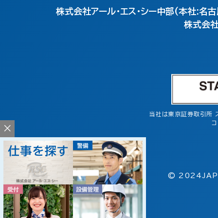
株式会社アール・エス・シー中部(本社:名古
株式会社
当社は東京証券取引所 
コ
×
© 2024JAP