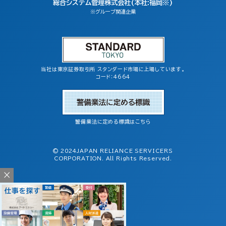
総合システム管理株式会社(本社:福岡※)
※グループ関連企業
当社は東京証券取引所 スタンダード市場に上場しています。
コード：4664
警備業法に定める標識はこちら
© 2024JAPAN RELIANCE SERVICERS
CORPORATION. All Rights Reserved.
×