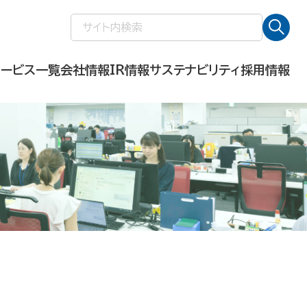
検
索:
サービス一覧
会社情報
IR情報
サステナビリティ
採用情報