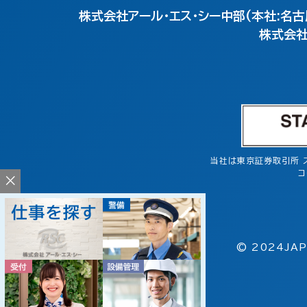
株式会社アール・エス・シー中部(本社:名古
株式会社
当社は東京証券取引所 
コ
×
© 2024JAP