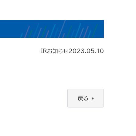
IRお知らせ
2023.05.10
戻る
»