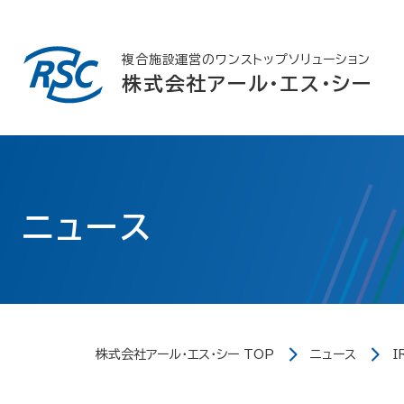
Skip
to
content
複合施設運営のワンストップソリューション
株式会社アール・エス・シー
ニュース
株式会社アール・エス・シー TOP
ニュース
I