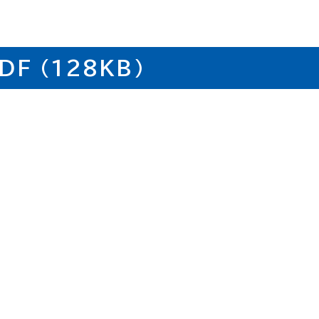
F (128KB)