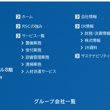
ホーム
会社情報
RSCの強み
IR情報
財務・決算情
サービス一覧
株式情報
警備業務
IR資料
受付業務
サステナビリティ
設備管理業務
清掃業務
ビル8階
人材派遣サービス
9
グループ会社一覧