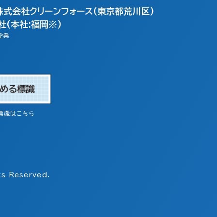
株式会社クリーンフォース(東京都荒川区)
(本社:福岡※)
企業
標識はこちら
s Reserved.