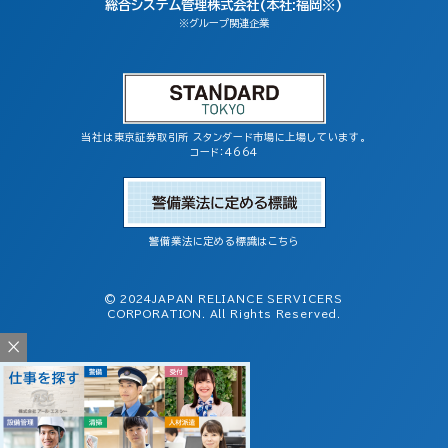
総合システム管理株式会社(本社:福岡※)
※グループ関連企業
当社は東京証券取引所 スタンダード市場に上場しています。
コード：4664
警備業法に定める標識はこちら
© 2024JAPAN RELIANCE SERVICERS
CORPORATION. All Rights Reserved.
×