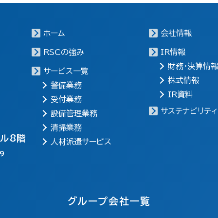
ホーム
会社情報
RSCの強み
IR情報
財務・決算情
サービス一覧
株式情報
警備業務
IR資料
受付業務
サステナビリティ
設備管理業務
清掃業務
ビル8階
人材派遣サービス
9
グループ会社一覧