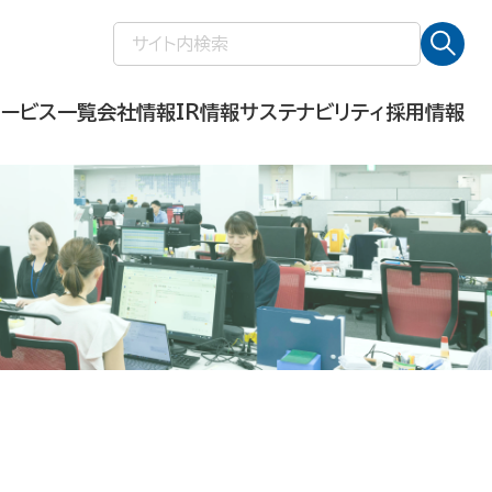
検
索:
サービス一覧
会社情報
IR情報
サステナビリティ
採用情報