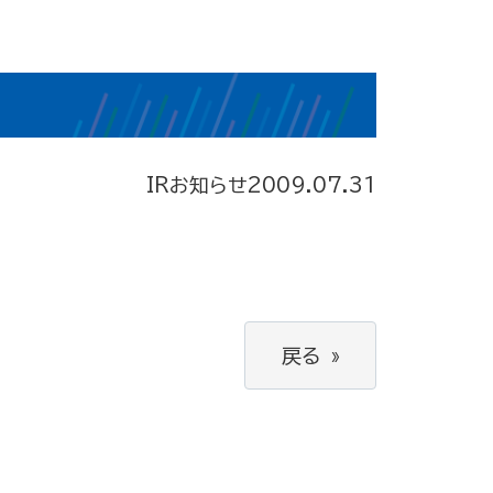
IRお知らせ
2009.07.31
戻る
»