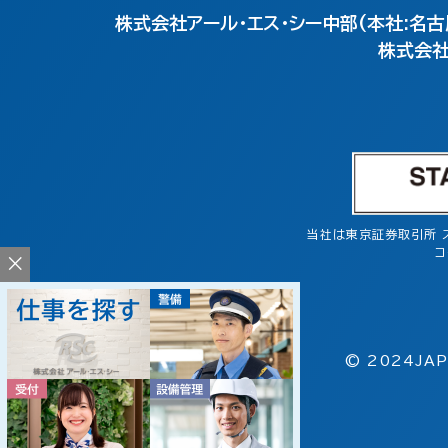
株式会社アール・エス・シー中部(本社:名古
株式会社
当社は東京証券取引所 
コ
×
© 2024JAP