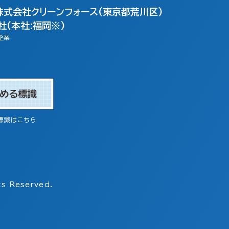
株式会社クリーンフォース(東京都荒川区)
(本社:福岡※)
企業
標識はこちら
s Reserved.