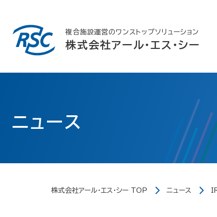
Skip
to
content
複合施設運営のワンストップソリューション
株式会社アール・エス・シー
ニュース
株式会社アール・エス・シー TOP
ニュース
I