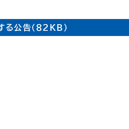
る公告(82KB)