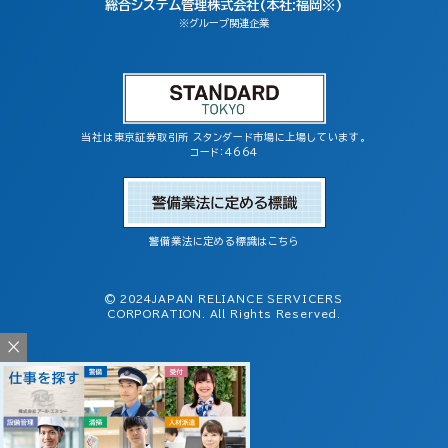
総合システム管理株式会社(本社:福岡※)
※グループ関連企業
当社は東京証券取引所 スタンダード市場に上場しています。
コード：4664
警備業法に定める標識はこちら
© 2024JAPAN RELIANCE SERVICERS
CORPORATION. All Rights Reserved.
×