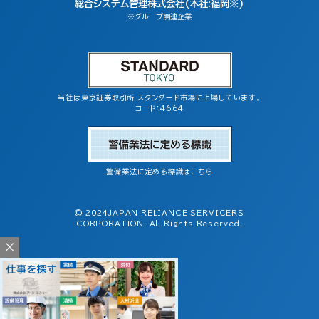
総合システム管理株式会社(本社:福岡※)
※グループ関連企業
当社は東京証券取引所 スタンダード市場に上場しています。
コード：4664
警備業法に定める標識はこちら
© 2024JAPAN RELIANCE SERVICERS
CORPORATION. All Rights Reserved.
×