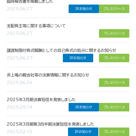
臨時報告書を掲載しました
2025.06.27
IRお知らせ
プレスリリース
支配株主等に関する事項について
2025.06.27
プレスリリース
譲渡制限付株式報酬としての自己株式の処分に関するお知らせ
2025.06.27
IRお知らせ
プレスリリース
非上場の親会社等の決算情報に関するお知らせ
2025.06.26
プレスリリース
2025年3月期決算短信を発表しました
2025.05.14
IRお知らせ
プレスリリース
2025年3月期第3四半期決算短信を発表しました
2025.02.13
IRお知らせ
プレスリリース