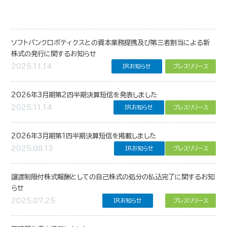
ソフトバンクロボティクスとの資本業務提携及び第三者割当による新
株式の発行に関するお知らせ
2025.11.14
IRお知らせ
プレスリリース
2026年3月期第2四半期決算短信を発表しました
2025.11.14
IRお知らせ
プレスリリース
2026年3月期第1四半期決算短信を掲載しました
2025.08.13
IRお知らせ
プレスリリース
譲渡制限付株式報酬としての自己株式の処分の払込完了に関するお知
らせ
2025.07.25
IRお知らせ
プレスリリース