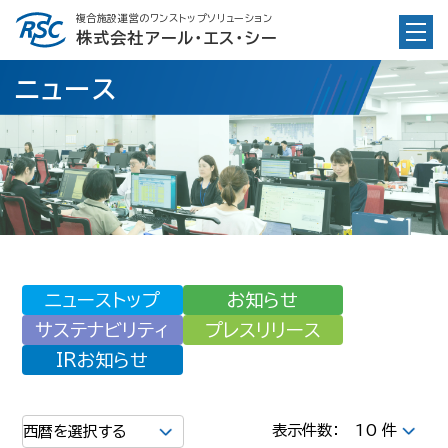
Skip
複合施設運営のワンストップソリューション
to
株式会社アール・エス・シー
content
ニュース
ニューストップ
お知らせ
サステナビリティ
プレスリリース
IRお知らせ
表示件数：