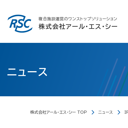
Skip
to
content
複合施設運営のワンストップソリューション
株式会社アール・エス・シー
ニュース
株式会社アール・エス・シー TOP
ニュース
I