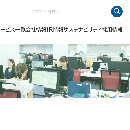
検
索:
サービス一覧
会社情報
IR情報
サステナビリティ
採用情報