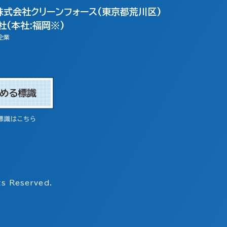
株式会社クリーンフォース(東京都荒川区)
(本社:福岡※)
企業
標識はこちら
s Reserved.