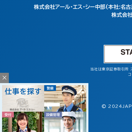
株式会社アール・エス・シー中部(本社:名古
株式会社
当社は東京証券取引所 
コ
×
© 2024JAP