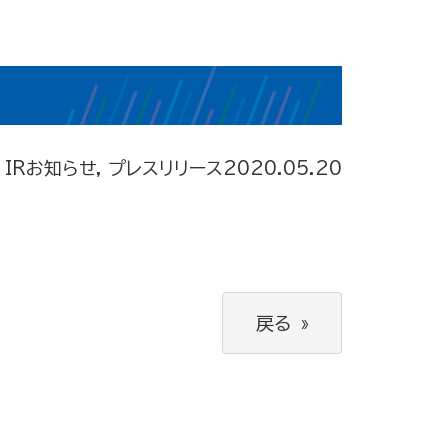
IRお知らせ, プレスリリース
2020.05.20
戻る
»