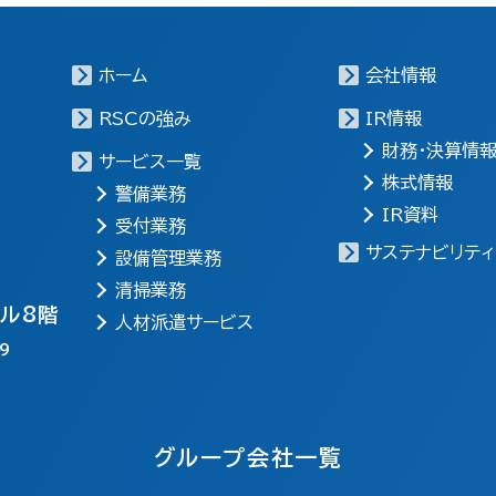
ホーム
会社情報
RSCの強み
IR情報
財務・決算情
サービス一覧
株式情報
警備業務
IR資料
受付業務
サステナビリティ
設備管理業務
清掃業務
ビル8階
人材派遣サービス
9
グループ会社一覧