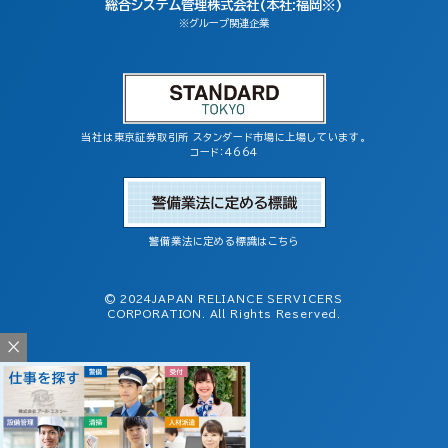
総合システム管理株式会社(本社:福岡※)
※グループ関連企業
当社は東京証券取引所 スタンダード市場に上場しています。
コード：4664
警備業法に定める標識はこちら
© 2024JAPAN RELIANCE SERVICERS
CORPORATION. All Rights Reserved.
×