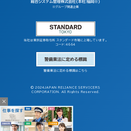
総合システム管理株式会社(本社:福岡※)
※グループ関連企業
当社は東京証券取引所 スタンダード市場に上場しています。
コード：4664
警備業法に定める標識はこちら
© 2024JAPAN RELIANCE SERVICERS
CORPORATION. All Rights Reserved.
×