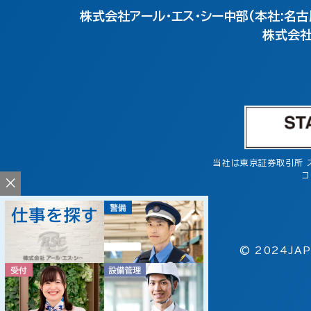
株式会社アール・エス・シー中部(本社:名古
株式会社
当社は東京証券取引所 
コ
×
© 2024JAP