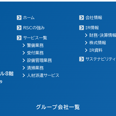
ホーム
会社情報
RSCの強み
IR情報
財務・決算情
サービス一覧
株式情報
警備業務
IR資料
受付業務
サステナビリティ
設備管理業務
清掃業務
ビル8階
人材派遣サービス
9
グループ会社一覧