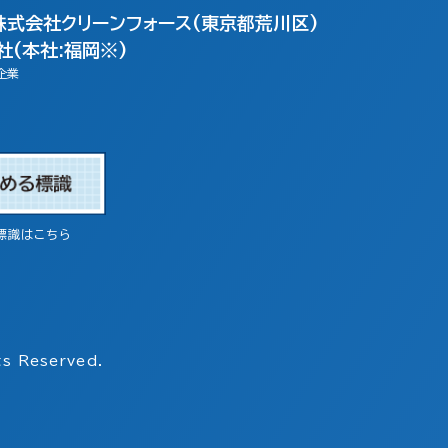
株式会社クリーンフォース(東京都荒川区)
(本社:福岡※)
企業
標識はこちら
s Reserved.