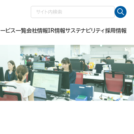
検
索:
サービス一覧
会社情報
IR情報
サステナビリティ
採用情報