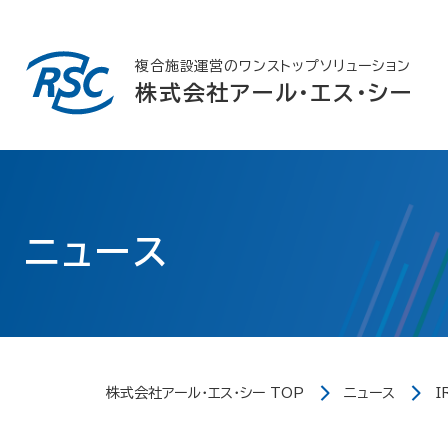
Skip
to
content
複合施設運営のワンストップソリューション
株式会社アール・エス・シー
ニュース
株式会社アール・エス・シー TOP
ニュース
I