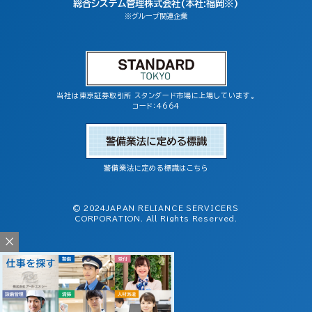
総合システム管理株式会社(本社:福岡※)
※グループ関連企業
当社は東京証券取引所 スタンダード市場に上場しています。
コード：4664
警備業法に定める標識はこちら
© 2024JAPAN RELIANCE SERVICERS
CORPORATION. All Rights Reserved.
×