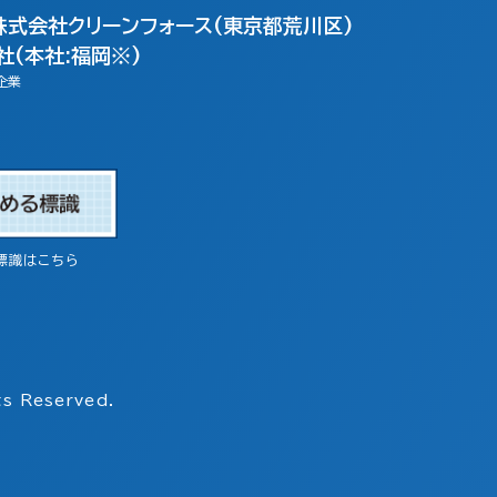
株式会社クリーンフォース(東京都荒川区)
(本社:福岡※)
企業
標識はこちら
s Reserved.