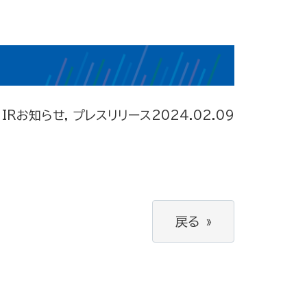
IRお知らせ, プレスリリース
2024.02.09
戻る
»