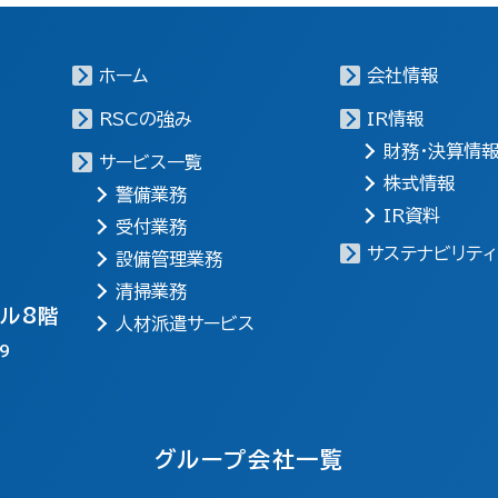
ホーム
会社情報
RSCの強み
IR情報
財務・決算情
サービス一覧
株式情報
警備業務
IR資料
受付業務
サステナビリティ
設備管理業務
清掃業務
ビル8階
人材派遣サービス
9
グループ会社一覧