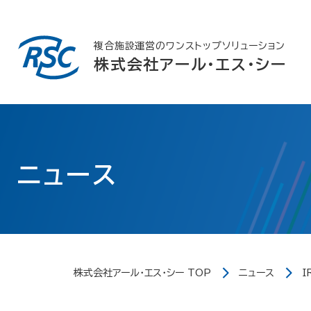
Skip
to
content
複合施設運営のワンストップソリューション
株式会社アール・エス・シー
ニュース
株式会社アール・エス・シー TOP
ニュース
I