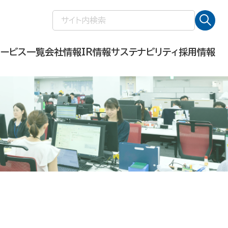
検
索:
サービス一覧
会社情報
IR情報
サステナビリティ
採用情報