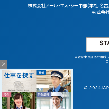
株式会社アール・エス・シー中部(本社:名古
株式会社
当社は東京証券取引所 
コ
×
© 2024JAP