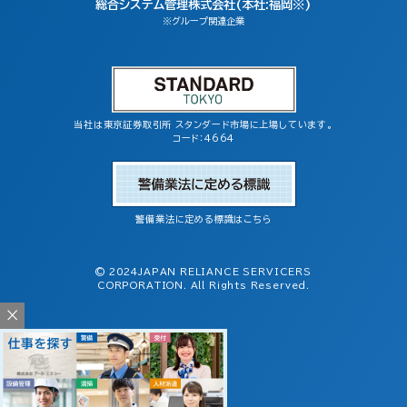
総合システム管理株式会社(本社:福岡※)
※グループ関連企業
当社は東京証券取引所 スタンダード市場に上場しています。
コード：4664
警備業法に定める標識はこちら
© 2024JAPAN RELIANCE SERVICERS
CORPORATION. All Rights Reserved.
×