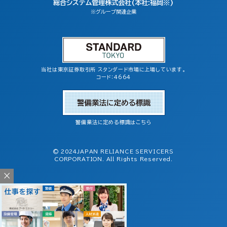
総合システム管理株式会社(本社:福岡※)
※グループ関連企業
当社は東京証券取引所 スタンダード市場に上場しています。
コード：4664
警備業法に定める標識はこちら
© 2024JAPAN RELIANCE SERVICERS
CORPORATION. All Rights Reserved.
×